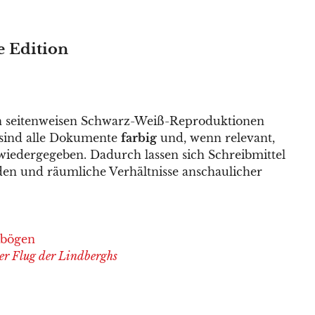
e Edition
 seitenweisen Schwarz-Weiß-Reproduktionen
sind alle Dokumente
farbig
und, wenn relevant,
iedergegeben. Dadurch lassen sich Schreibmittel
den und räumliche Verhältnisse anschaulicher
ebögen
er Flug der Lindberghs